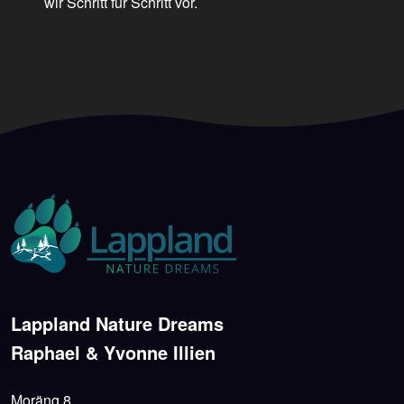
wir Schritt für Schritt vor.
Lappland Nature Dreams
Raphael & Yvonne Illien
Moräng 8