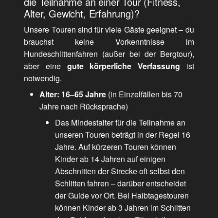
die Teilnahme an einer Tour (Fitness,
Alter, Gewicht, Erfahrung)?
Unsere Touren sind für viele Gäste geeignet – du
brauchst keine Vorkenntnisse im
Hundeschlittenfahren (außer bei der Bergtour),
aber eine
gute körperliche Verfassung
ist
notwendig.
Alter: 16–65 Jahre
(in Einzelfällen bis 70
Jahre nach Rücksprache)
Das Mindestalter für die Teilnahme an
unseren Touren beträgt in der Regel 16
Jahre. Auf kürzeren Touren können
Kinder ab 14 Jahren auf einigen
Abschnitten der Strecke oft selbst den
Schlitten fahren – darüber entscheidet
der Guide vor Ort. Bei Halbtagestouren
können Kinder ab 3 Jahren im Schlitten