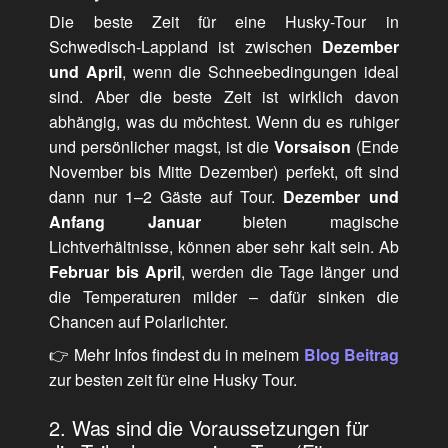
Die beste Zeit für eine Husky-Tour in
Schwedisch-Lappland ist zwischen
Dezember
und April
, wenn die Schneebedingungen ideal
sind. Aber die beste Zeit ist wirklich davon
abhängig, was du möchtest. Wenn du es ruhiger
und persönlicher magst, ist die
Vorsaison
(Ende
November bis Mitte Dezember) perfekt, oft sind
dann nur 1–2 Gäste auf Tour.
Dezember und
Anfang Januar
bieten magische
Lichtverhältnisse, können aber sehr kalt sein. Ab
Februar bis April
, werden die Tage länger und
die Temperaturen milder – dafür sinken die
Chancen auf Polarlichter.
👉 Mehr Infos findest du in meinem
Blog Beitrag
zur besten zeit für eine Husky Tour.
2. Was sind die Voraussetzungen für