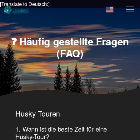
[Translate to Deutsch:]
❓ Häufig gestellte Fragen
(FAQ)
Husky Touren
1. Wann ist die beste Zeit für eine
Husky-Tour?