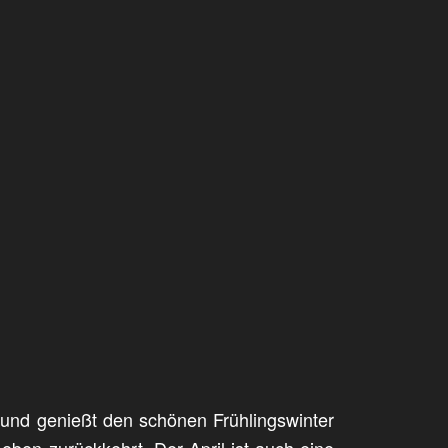
d und genießt den schönen Frühlingswinter
en zurückkehrt. Der April ist auch eine