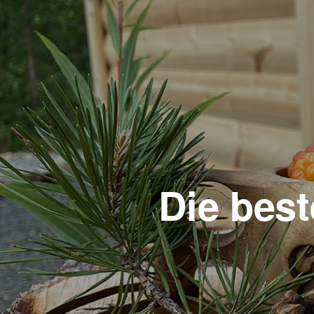
Die best