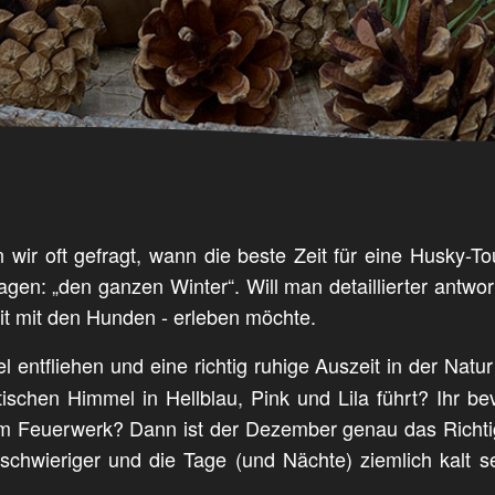
ir oft gefragt, wann die beste Zeit für eine Husky-To
en: „den ganzen Winter“. Will man detaillierter antwor
eit mit den Hunden - erleben möchte.
l entfliehen und eine richtig ruhige Auszeit in der Natu
tischen Himmel in Hellblau, Pink und Lila führt? Ihr b
em Feuerwerk? Dann ist der Dezember genau das Richti
schwieriger und die Tage (und Nächte) ziemlich kalt 