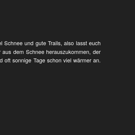
l Schnee und gute Trails, also lasst euch
ieder aus dem Schnee herauszukommen, der
und oft sonnige Tage schon viel wärmer an.