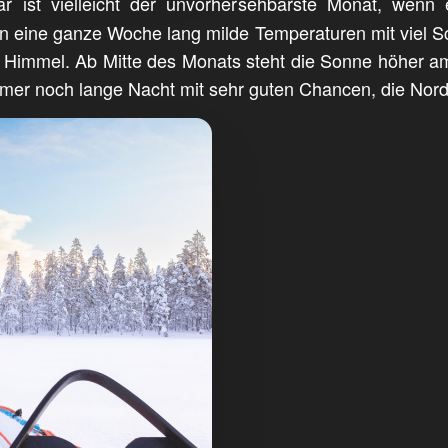
uar ist vielleicht der unvorhersehbarste Monat, wen
eine ganze Woche lang milde Temperaturen mit viel Schn
em Himmel. Ab Mitte des Monats steht die Sonne höher a
immer noch lange Nacht mit sehr guten Chancen, die Nord