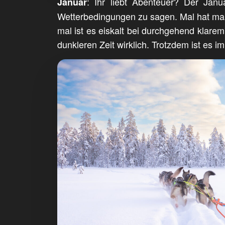
: Ihr liebt Abenteuer? Der Jan
Januar
Wetterbedingungen zu sagen. Mal hat man 
mal ist es eiskalt bei durchgehend klar
dunkleren Zeit wirklich. Trotzdem ist es 