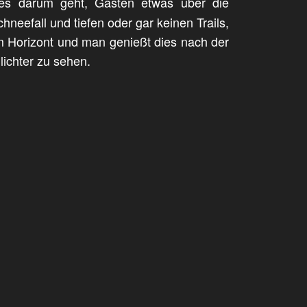
n es darum geht, Gästen etwas über die
eefall und tiefen oder gar keinen Trails,
m Horizont und man genießt dies nach der
lichter zu sehen.