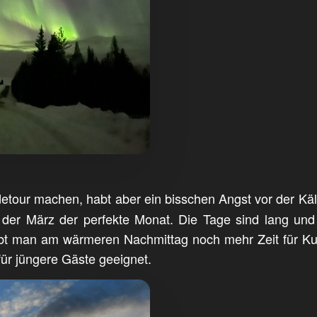
detour machen, habt aber ein bisschen Angst vor der Kält
ist der März der perfekte Monat. Die Tage sind lang un
abt man am wärmeren Nachmittag noch mehr Zeit für Kus
für jüngere Gäste geeignet.