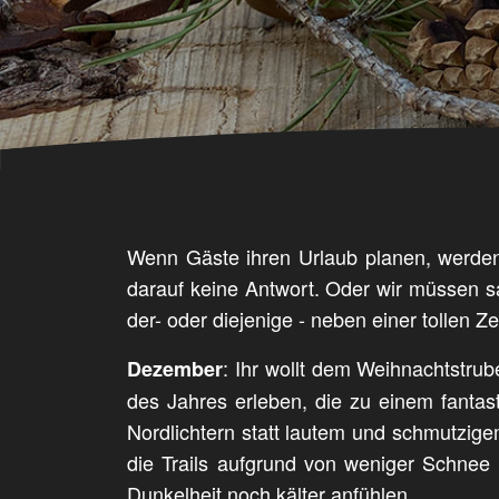
Wenn Gäste ihren Urlaub planen, werden w
darauf keine Antwort. Oder wir müssen sag
der- oder diejenige - neben einer tollen Z
: Ihr wollt dem Weihnachtstrube
Dezember
des Jahres erleben, die zu einem fantas
Nordlichtern statt lautem und schmutzig
die Trails aufgrund von weniger Schnee 
Dunkelheit noch kälter anfühlen.