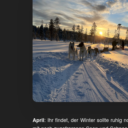
: Ihr findet, der Winter sollte ruh
April
mit noch zugefrorenen Seen und Schnee 