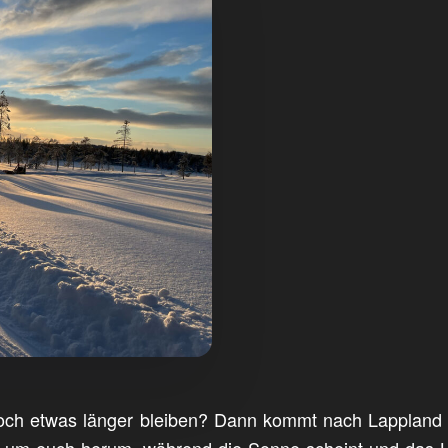
ig noch etwas länger bleiben? Dann kommt nach Lapplan
um euch herum, während die Sonne scheint und das Leb