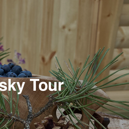
usky Tour