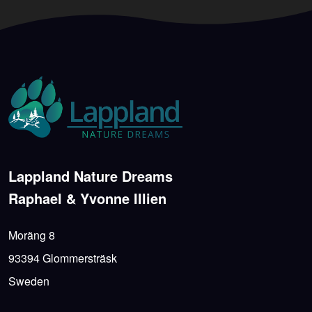
Lappland Nature Dreams
Raphael & Yvonne Illien
Moräng 8
93394 Glommersträsk
Sweden