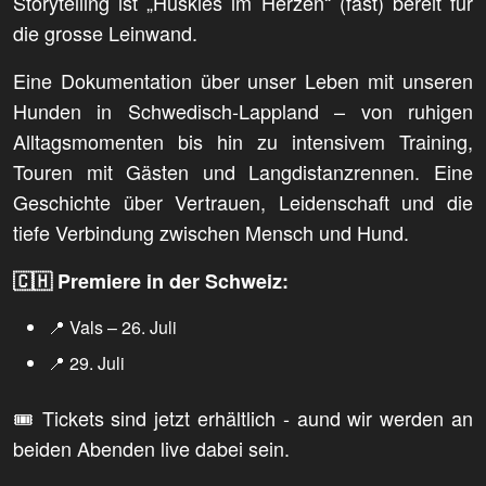
Storytelling ist „Huskies im Herzen“ (fast) bereit für
die grosse Leinwand.
Eine Dokumentation über unser Leben mit unseren
Hunden in Schwedisch-Lappland – von ruhigen
Alltagsmomenten bis hin zu intensivem Training,
Touren mit Gästen und Langdistanzrennen. Eine
Geschichte über Vertrauen, Leidenschaft und die
tiefe Verbindung zwischen Mensch und Hund.
🇨🇭 Premiere in der Schweiz:
📍 Vals – 26. Juli
📍 29. Juli
🎟️ Tickets sind jetzt erhältlich - aund wir werden an
beiden Abenden live dabei sein.